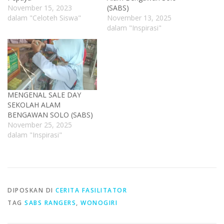
November 15, 2023
(SABS)
dalam "Celoteh Siswa"
November 13, 2025
dalam "Inspirasi"
MENGENAL SALE DAY
SEKOLAH ALAM
BENGAWAN SOLO (SABS)
November 25, 2025
dalam "Inspirasi"
DIPOSKAN DI
CERITA FASILITATOR
TAG
SABS RANGERS
,
WONOGIRI