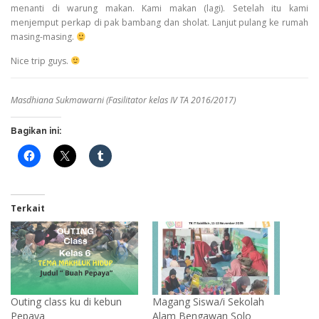
menanti di warung makan. Kami makan (lagi). Setelah itu kami
menjemput perkap di pak bambang dan sholat. Lanjut pulang ke rumah
masing-masing.
Nice trip guys.
Masdhiana Sukmawarni
(
Fasilitator kelas IV TA 2016/2017)
Bagikan ini:
Terkait
Outing class ku di kebun
Magang Siswa/i Sekolah
Pepaya
Alam Bengawan Solo