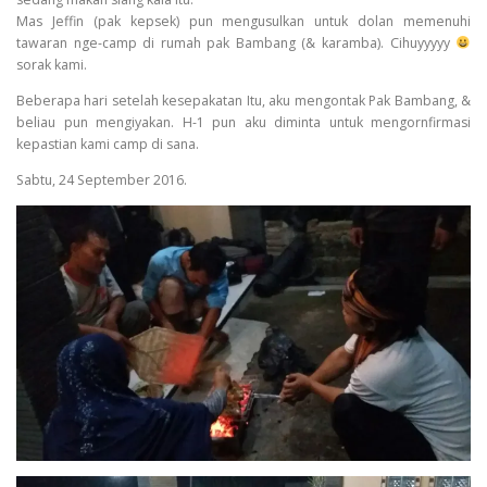
Mas Jeffin (pak kepsek) pun mengusulkan untuk dolan memenuhi
tawaran nge-camp di rumah pak Bambang (& karamba). Cihuyyyyy
sorak kami.
Beberapa hari setelah kesepakatan Itu, aku mengontak Pak Bambang, &
beliau pun mengiyakan. H-1 pun aku diminta untuk mengornfirmasi
kepastian kami camp di sana.
Sabtu, 24 September 2016.