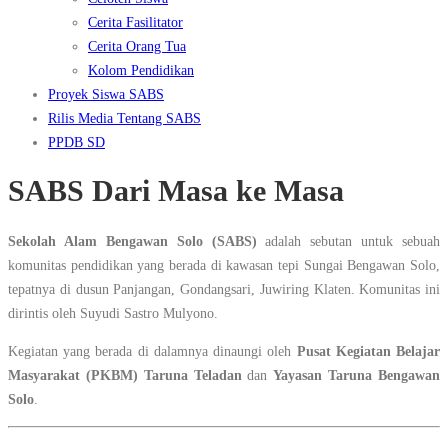
Cerita Fasilitator
Cerita Orang Tua
Kolom Pendidikan
Proyek Siswa SABS
Rilis Media Tentang SABS
PPDB SD
SABS Dari Masa ke Masa
Sekolah Alam Bengawan Solo (SABS)
adalah sebutan untuk sebuah
komunitas pendidikan yang berada di kawasan tepi Sungai Bengawan Solo,
tepatnya di dusun Panjangan, Gondangsari, Juwiring Klaten. Komunitas ini
dirintis oleh Suyudi Sastro Mulyono.
Kegiatan yang berada di dalamnya dinaungi oleh
Pusat Kegiatan Belajar
Masyarakat (PKBM) Taruna Teladan
dan
Yayasan Taruna Bengawan
Solo
.