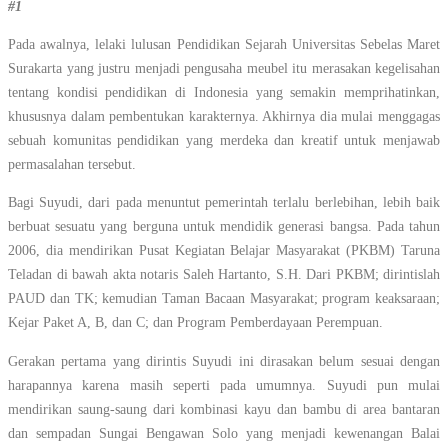
#1
Pada awalnya, lelaki lulusan Pendidikan Sejarah Universitas Sebelas Maret
Surakarta yang justru menjadi pengusaha meubel itu merasakan kegelisahan
tentang kondisi pendidikan di Indonesia yang semakin memprihatinkan,
khususnya dalam pembentukan karakternya. Akhirnya dia mulai menggagas
sebuah komunitas pendidikan yang merdeka dan kreatif untuk menjawab
permasalahan tersebut.
Bagi Suyudi, dari pada menuntut pemerintah terlalu berlebihan, lebih baik
berbuat sesuatu yang berguna untuk mendidik generasi bangsa. Pada tahun
2006, dia mendirikan Pusat Kegiatan Belajar Masyarakat (PKBM) Taruna
Teladan di bawah akta notaris Saleh Hartanto, S.H. Dari PKBM; dirintislah
PAUD dan TK; kemudian Taman Bacaan Masyarakat; program keaksaraan;
Kejar Paket A, B, dan C; dan Program Pemberdayaan Perempuan.
Gerakan pertama yang dirintis Suyudi ini dirasakan belum sesuai dengan
harapannya karena masih seperti pada umumnya. Suyudi pun mulai
mendirikan saung-saung dari kombinasi kayu dan bambu di area bantaran
dan sempadan Sungai Bengawan Solo
yang menjadi kewenangan Balai