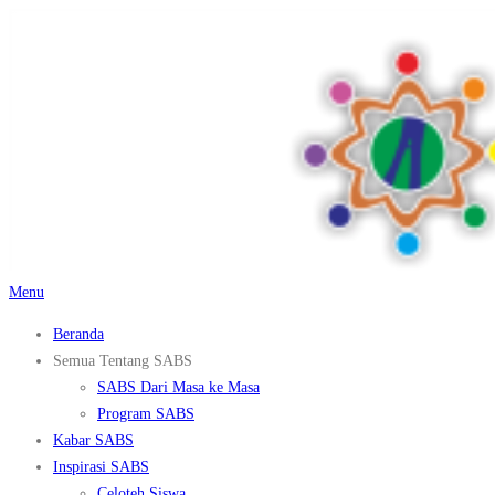
Lompat
ke
konten
Menu
Beranda
Semua Tentang SABS
SABS Dari Masa ke Masa
Program SABS
Kabar SABS
Inspirasi SABS
Celoteh Siswa