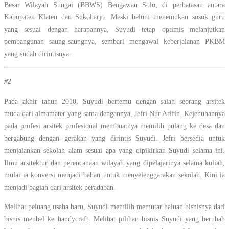
Besar Wilayah Sungai (BBWS) Bengawan Solo, di perbatasan antara
Kabupaten Klaten dan Sukoharjo. Meski belum menemukan sosok guru
yang sesuai dengan harapannya, Suyudi tetap optimis melanjutkan
pembangunan saung-saungnya, sembari mengawal keberjalanan PKBM
yang sudah dirintisnya.
#2
Pada akhir tahun 2010, Suyudi bertemu dengan salah seorang arsitek
muda dari almamater yang sama dengannya, Jefri Nur Arifin. Kejenuhannya
pada profesi arsitek profesional membuatnya memilih pulang ke desa dan
bergabung dengan gerakan yang dirintis Suyudi. Jefri bersedia untuk
menjalankan sekolah alam sesuai apa yang dipikirkan Suyudi selama ini.
Ilmu arsitektur dan perencanaan wilayah yang dipelajarinya selama kuliah,
mulai ia konversi menjadi bahan untuk menyelenggarakan sekolah. Kini ia
menjadi bagian dari arsitek peradaban.
Melihat peluang usaha baru, Suyudi memilih memutar haluan bisnisnya dari
bisnis meubel ke handycraft. Melihat pilihan bisnis Suyudi yang berubah