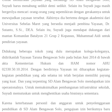
Suyudi harus menabung sedikit demi sedikit. Selain itu Suyudi juga masih
bergerilya mencari orang-orang yang sepemikiran dengan gerakannya untuk
mewujudkan yayasan tersebut. Akhirnya dia bertemu dengan akademisi dari
Universitas Sebelas Maret yang bersedia menjadi pembina Yayasan, Dr.
Sutanto, S.Si., DEA. Selain itu, Suyudi juga mendapat dukungan dari
mantan Komandan Batalyon 21 Grup 2 Kopassus, Muhammad Aidi untuk
pendirian yayasan.
Didukung beberapa tokoh yang dulu merupakan kolega-koleganya,
didirikanlah Yayasan Taruna Bengawan Solo pada bulan Juni 2014 di bawah
akta Kementerian Hukum dan HAM nomor AHU
02330.50.10.2014. Dengan berdirinya Yayasan ini diharapkan kegiatan-
kegiatan pendidikan yang ada selama ini telah berjalan memiliki payung
yang kuat. Dan yang terpenting SD Alam Bengawan Solo mendapatkan izin
operasionalnya. Untuk memaksimalkan pembangunan infrastruktur sekolah,
Suyudi memutuskan untuk menghentikan usaha bisnisnya sementara.
Karena keterbatasan personil dan anggaran untuk penyelenggaraan
pendidikan di SD Alam Bengawan Solo, pengajuan izin berikutnya baru