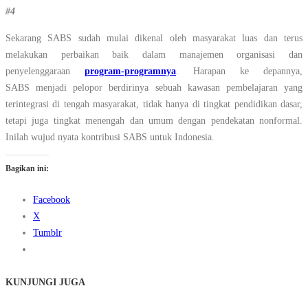
#4
Sekarang SABS sudah mulai dikenal oleh masyarakat luas dan terus
melakukan perbaikan baik dalam manajemen organisasi dan
penyelenggaraan
program-programnya
. Harapan ke depannya,
SABS menjadi pelopor berdirinya sebuah kawasan pembelajaran yang
terintegrasi di tengah masyarakat, tidak hanya di tingkat pendidikan dasar,
tetapi juga tingkat menengah dan umum dengan pendekatan nonformal.
Inilah wujud nyata kontribusi SABS untuk Indonesia.
Bagikan ini:
Facebook
X
Tumblr
KUNJUNGI JUGA