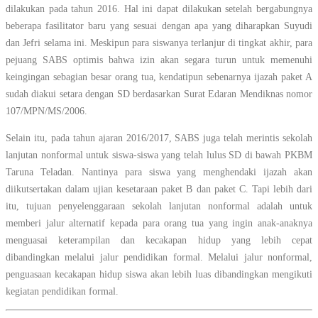
dilakukan pada tahun 2016. Hal ini dapat dilakukan setelah bergabungnya
beberapa fasilitator baru yang sesuai dengan apa yang diharapkan Suyudi
dan Jefri selama ini. Meskipun para siswanya terlanjur di tingkat akhir, para
pejuang SABS optimis bahwa izin akan segara turun untuk memenuhi
keingingan sebagian besar orang tua, kendatipun sebenarnya ijazah paket A
sudah diakui setara dengan SD berdasarkan Surat Edaran Mendiknas nomor
107/MPN/MS/2006.
Selain itu, pada tahun ajaran 2016/2017, SABS juga telah merintis sekolah
lanjutan nonformal untuk siswa-siswa yang telah lulus SD di bawah PKBM
Taruna Teladan. Nantinya para siswa yang menghendaki ijazah akan
diikutsertakan dalam ujian kesetaraan paket B dan paket C. Tapi lebih dari
itu, tujuan penyelenggaraan sekolah lanjutan nonformal adalah untuk
memberi jalur alternatif kepada para orang tua yang ingin anak-anaknya
menguasai keterampilan dan kecakapan hidup yang lebih cepat
dibandingkan melalui jalur pendidikan formal. Melalui jalur nonformal,
penguasaan kecakapan hidup siswa akan lebih luas dibandingkan mengikuti
kegiatan pendidikan formal.