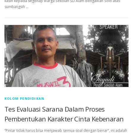
kasih kepada segenap warga Sekolah SD Alam Bengawan Solo atas
sumbangsih …
KOLOM PENDIDIKAN
Tes Evaluasi Sarana Dalam Proses
Pembentukan Karakter Cinta Kebenaran
“Pintar tidak harus bisa menjawab semua soal dengan benar”, ini adalah