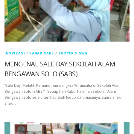
INSPIRASI
/
KABAR SABS
/
PROYEK SISWA
MENGENAL SALE DAY SEKOLAH ALAM
BENGAWAN SOLO (SABS)
“Sale Day: Melatih Kemandirian dan Jiwa Wirausaha di Sekolah Alam
Bengawan Solo (SABS)” Setiap hari Rabu, halaman Sekolah Alam
Bengawan Solo selalu terlihat lebih hidup dari biasanya. Suara anak-
anak …