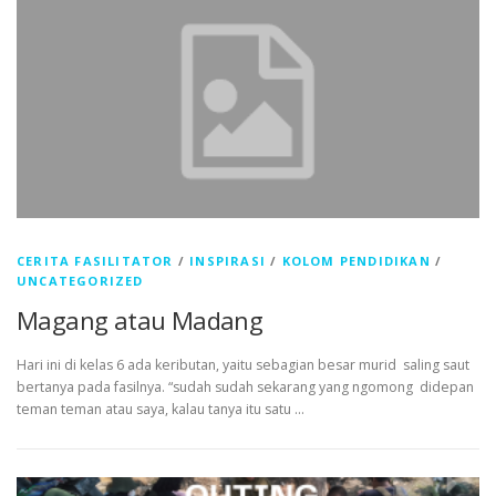
CERITA FASILITATOR
/
INSPIRASI
/
KOLOM PENDIDIKAN
/
UNCATEGORIZED
Magang atau Madang
Hari ini di kelas 6 ada keributan, yaitu sebagian besar murid saling saut
bertanya pada fasilnya. “sudah sudah sekarang yang ngomong didepan
teman teman atau saya, kalau tanya itu satu …