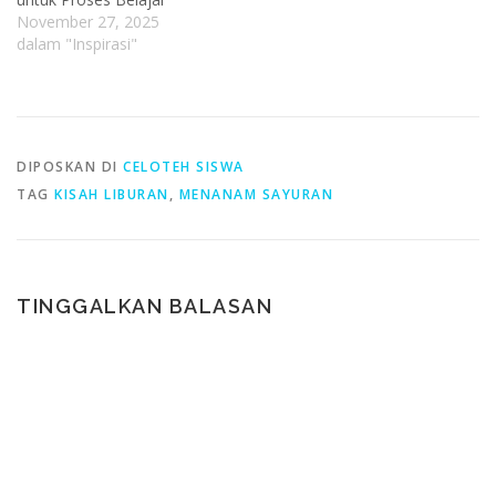
November 27, 2025
dalam "Inspirasi"
DIPOSKAN DI
CELOTEH SISWA
TAG
KISAH LIBURAN
,
MENANAM SAYURAN
TINGGALKAN BALASAN