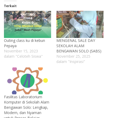
Terkait
Outing class ku di kebun
MENGENAL SALE DAY
Pepaya
SEKOLAH ALAM
November 15, 2023
BENGAWAN SOLO (SABS)
dalam "Celoteh Siswa"
November 25, 2025
dalam "Inspirasi"
Fasilitas Laboratorium
Komputer di Sekolah Alam
Bengawan Solo: Lengkap,
Modern, dan Nyaman
untuk Proses Belajar