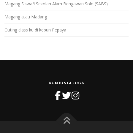
Magang Siswa/i Sekolah Alam Bengawan Solo (SABS)
Magang atau Madang
Outing class ku di kebun Pepaya
KUNJUNGI JUGA