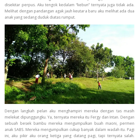
disekitar perpus. Aku tengok kedalam “kebun” ternyata juga tidak ada.
Melihat dengan pandangan agak jauh keutara baru aku melihat ada dua
anak yang sedang duduk diatas rumput.
Dengan langkah pelan aku menghampiri mereka dengan tas masih
melekat dipunggungku. Ya, ternyata mereka itu Fergy dan Intan. Dengan
sebuah besek bambu mereka mengumpulkan buah maoni, permen
anak SABS. Mereka mengumpulkan cukup banyak dalam wadah itu. Pagi
ini, aku pikir aku orang ketiga yang datang pagi, tapi ternyata salah.