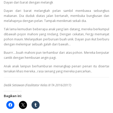
Dayan dari barat dengan melangk
Dayan dari barat melangkah pelan sambil membawa sebungkus
makanan. Dia duduk diatas jalan bertanah, membuka bungkusan dan
melahapnya dengan pelan. Tampak menikmati sekali dia.
Tak lama kemudian beberapa anak yang lain datang, mereka berkumpul
dibawah pojon mahoni yang rindang. Dengan cekatan, Fergy memanjat
pohon mauni. Melanjutkan perburuan buah unik. Dayan pun ikut berburu
dengan melempar sebuah galah dari bawah…
Buurrr….buah mahoni pun terhambur dari atas pohon. Mereka berputar
cantik dengan hembusan angin pagi.
Anak anak lainpun berhamburan menangkap penari penari itu disertai
teriakan khas mereka…rasa senang yang mereka pancarkan..
Dedik Setiawan (Fasilitator Kelas III TA 2016/2017)
Bagikan ini: