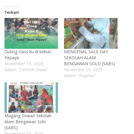
Terkait
Outing class ku di kebun
MENGENAL SALE DAY
Pepaya
SEKOLAH ALAM
November 15, 2023
BENGAWAN SOLO (SABS)
dalam "Celoteh Siswa"
November 25, 2025
dalam "Inspirasi"
Magang Siswa/i Sekolah
Alam Bengawan Solo
(SABS)
November 13, 2025