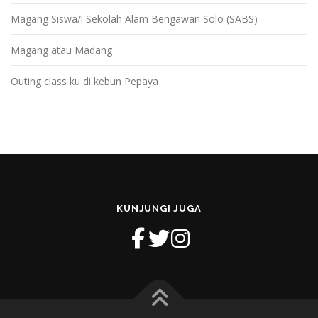
Magang Siswa/i Sekolah Alam Bengawan Solo (SABS)
Magang atau Madang
Outing class ku di kebun Pepaya
KUNJUNGI JUGA